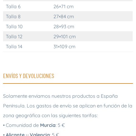
Talla 6
26×71 cm
Talla 8
27×84 cm
Talla 10
28×93 cm
Talla 12
29×101 cm
Talla 14
31×109 cm
ENVÍOS Y DEVOLUCIONES
Solamente enviamos nuestros productos a España
Península. Los gastos de envío se aplican en función de la
zona geográfica con las siguientes tarifas:
• Comunidad de
Murcia
: 5 €
•
Alicante
y
Valencia
: 5 €