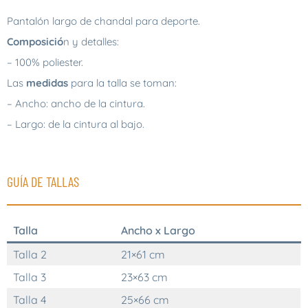
Pantalón largo de chandal para deporte.
Composició
n y detalles:
– 100% poliester.
Las
medidas
para la talla se toman:
– Ancho: ancho de la cintura.
– Largo: de la cintura al bajo.
GUÍA DE TALLAS
Talla
Ancho x Largo
Talla 2
21×61 cm
Talla 3
23×63 cm
Talla 4
25×66 cm