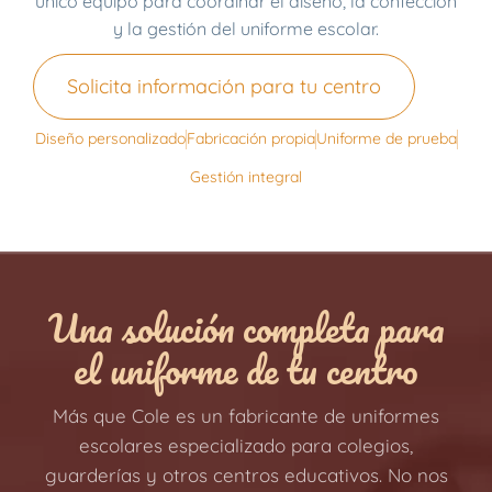
único equipo para coordinar el diseño, la confección
y la gestión del uniforme escolar.
Solicita información para tu centro
Diseño personalizado
Fabricación propia
Uniforme de prueba
Gestión integral
Una solución completa para
el uniforme de tu centro
Más que Cole es un fabricante de uniformes
escolares especializado para colegios,
guarderías y otros centros educativos. No nos