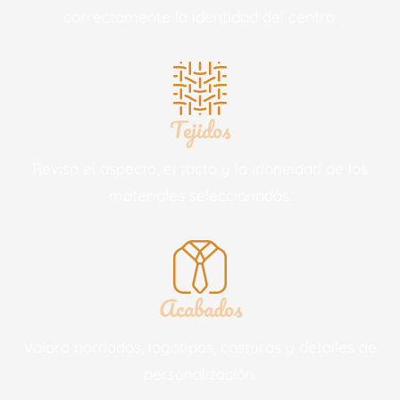
correctamente la identidad del centro.
Tejidos
Revisa el aspecto, el tacto y la idoneidad de los
materiales seleccionados.
Acabados
Valora bordados, logotipos, costuras y detalles de
personalización.