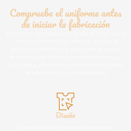
Comprueba el uniforme antes
de iniciar la fabricación
El uniforme de prueba permite que el centro vea y
revise una muestra real antes de aprobar la
producción definitiva. De esta forma, el equipo
directivo puede valorar la propuesta con mayor
seguridad y solicitar los ajustes necesarios antes
de fabricar el conjunto de prendas.
Diseño
Comprueba que la propuesta representa