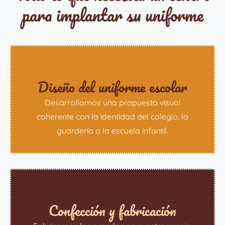
para implantar su uniforme
Diseño del uniforme escolar
Desarrollamos una propuesta visual
coherente con la identidad del colegio, la
guardería o la escuela infantil.
Confección y fabricación