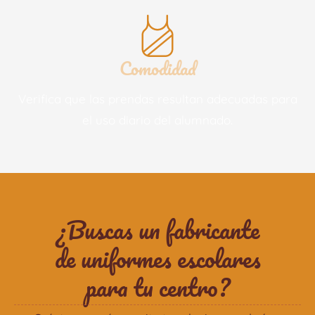
Comodidad
Verifica que las prendas resultan adecuadas para
el uso diario del alumnado.
¿Buscas un fabricante
de uniformes escolares
para tu centro?