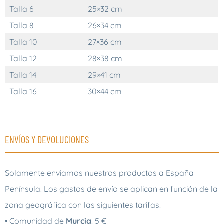
Talla 6
25×32 cm
Talla 8
26×34 cm
Talla 10
27×36 cm
Talla 12
28×38 cm
Talla 14
29×41 cm
Talla 16
30×44 cm
ENVÍOS Y DEVOLUCIONES
Solamente enviamos nuestros productos a España
Península. Los gastos de envío se aplican en función de la
zona geográfica con las siguientes tarifas:
• Comunidad de
Murcia
: 5 €