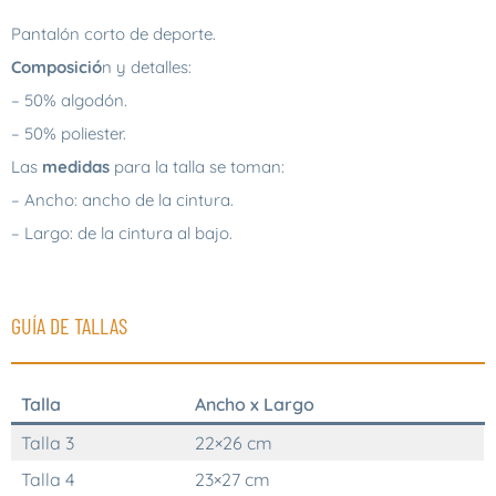
Pantalón corto de deporte.
Composició
n y detalles:
– 50% algodón.
– 50% poliester.
Las
medidas
para la talla se toman:
– Ancho: ancho de la cintura.
– Largo: de la cintura al bajo.
GUÍA DE TALLAS
Talla
Ancho x Largo
Talla 3
22×26 cm
Talla 4
23×27 cm