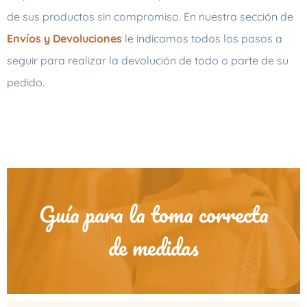
de sus productos sin compromiso. En nuestra sección de
Envíos y Devoluciones
le indicamos todos los pasos a
seguir para realizar la devolución de todo o parte de su
pedido.
Guía para la toma correcta
de medidas