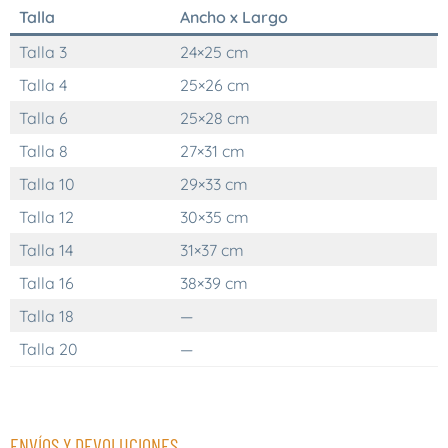
Talla
Ancho x Largo
Talla 3
24×25 cm
Talla 4
25×26 cm
Talla 6
25×28 cm
Talla 8
27×31 cm
Talla 10
29×33 cm
Talla 12
30×35 cm
Talla 14
31×37 cm
Talla 16
38×39 cm
Talla 18
—
Talla 20
—
ENVÍOS Y DEVOLUCIONES