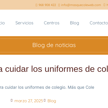
968 908 422
info@masquecoleweb.com
cio
Servicios
Centros
Blog
Contacto
Blog de noticias
 cuidar los uniformes de co
marzo 27, 2025
Blog