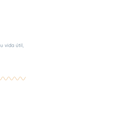
 vida útil,
nvíos y devoluciones