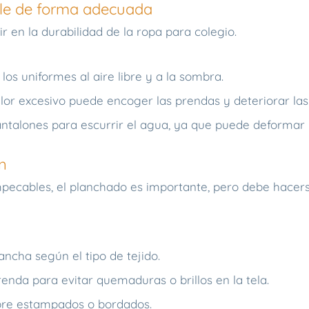
cole de forma adecuada
r en la durabilidad de la ropa para colegio.
los uniformes al aire libre y a la sombra.
alor excesivo puede encoger las prendas y deteriorar las 
ntalones para escurrir el agua, ya que puede deformar l
n
mpecables, el planchado es importante, pero debe hacer
ancha según el tipo de tejido.
renda para evitar quemaduras o brillos en la tela.
bre estampados o bordados.