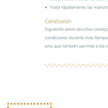
Trata rápidamente las manchas
Conclusión
Siguiendo estos sencillos consej
condiciones durante más tiempo. 
sino que también permite a los n
T: 968 908 422