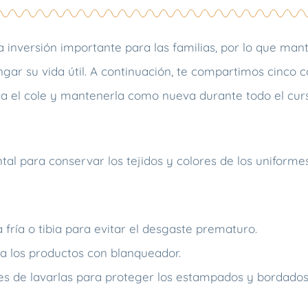
 inversión importante para las familias, por lo que man
gar su vida útil. A continuación, te compartimos cinco 
ra el cole y mantenerla como nueva durante todo el curs
al para conservar los tejidos y colores de los uniforme
fría o tibia para evitar el desgaste prematuro.
a los productos con blanqueador.
tes de lavarlas para proteger los estampados y bordados