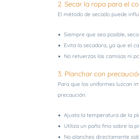
2. Secar la ropa para el 
El método de secado puede influi
Siempre que sea posible, seca 
Evita la secadora, ya que el c
No retuerzas las camisas ni pa
3. Planchar con precaució
Para que los uniformes luzcan i
precaución.
Ajusta la temperatura de la pl
Utiliza un paño fino sobre la p
No planches directamente so