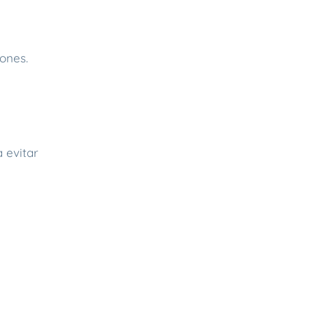
ones.
 evitar