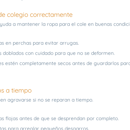
de colegio correctamente
da a mantener la ropa para el cole en buenas condici
s en perchas para evitar arrugas.
as doblados con cuidado para que no se deformen.
es estén completamente secos antes de guardarlos para
s a tiempo
n agravarse si no se reparan a tiempo.
as flojas antes de que se desprendan por completo.
tas para arreglar pequeños desgarros.