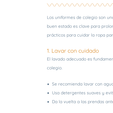
Los uniformes de colegio son una
buen estado es clave para prolon
prácticos para cuidar la ropa pa
1. Lavar con cuidado
El lavado adecuado es fundament
colegio.
Se recomienda lavar con agua 
Usa detergentes suaves y evit
Da la vuelta a las prendas an