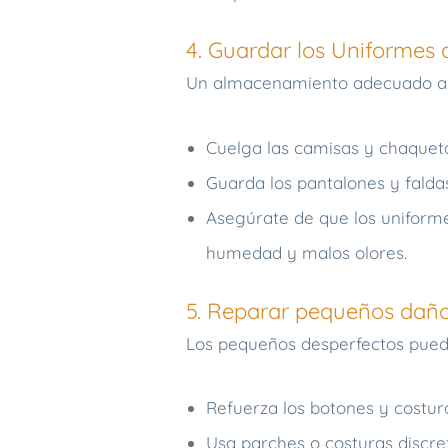
4. Guardar los Uniformes 
Un almacenamiento adecuado ayu
Cuelga las camisas y chaqueta
Guarda los pantalones y fald
Asegúrate de que los uniform
humedad y malos olores.
5. Reparar pequeños daño
Los pequeños desperfectos puede
Refuerza los botones y costur
Usa parches o costuras discre