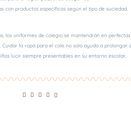
 con productos específicos según el tipo de suciedad.
os, los uniformes de colegio se mantendrán en perfectas
Cuidar la ropa para el cole no solo ayuda a prolongar su
iños lucir siempre presentables en su entorno escolar.
Mi Cuenta
E